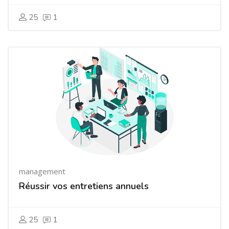
25
1
management
Réussir vos entretiens annuels
25
1