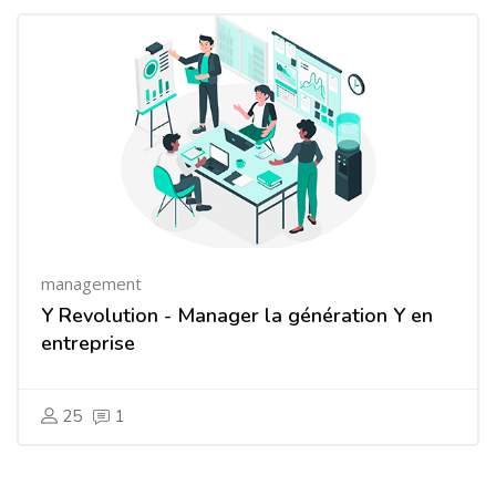
management
Y Revolution - Manager la génération Y en
entreprise
25
1