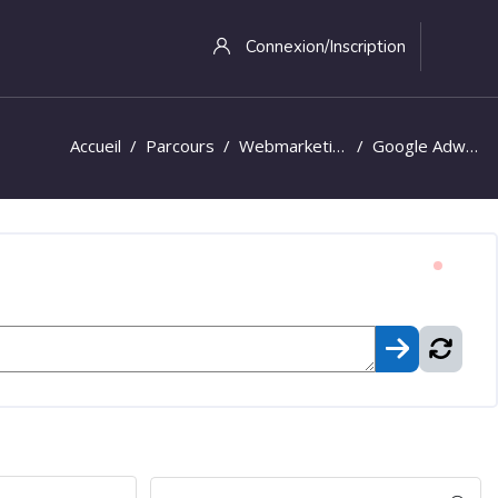
Connexion/Inscription
Accueil
Parcours
Webmarketing
Google Adwords