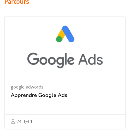
Parcours
google adwords
Apprendre Google Ads
24
1