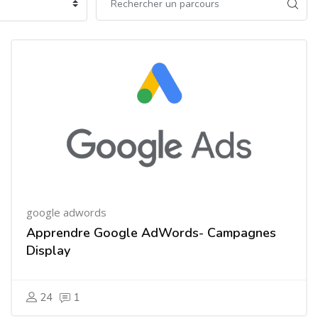
google adwords
Apprendre Google AdWords- Campagnes
Display
24
1