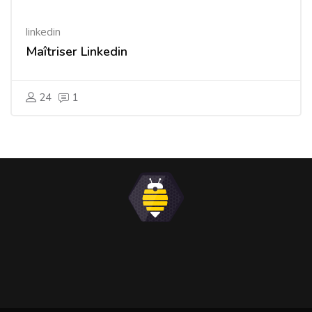
linkedin
Maîtriser Linkedin
24
1